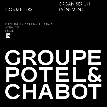
ORGANISER UN
NOS MÉTIERS
ÉVÈNEMENT
REJOINDRE LE GROUPE POTEL ET CHABOT
ACTUALITÉS
PRESSE