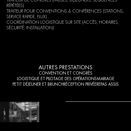
TRAITEUR DE CONGRÈS (PAUSES, DÉJEUNERS, SÉQUENCES
RÉPÉTÉES)
TRAITEUR POUR CONVENTIONS & CONFÉRENCES (STATIONS,
SERVICE RAPIDE, FLUX)
COORDINATION LOGISTIQUE SUR SITE (ACCÈS, HORAIRES,
SÉCURITÉ, INSTALLATION)
AUTRES PRESTATIONS
CONVENTION ET CONGRÈS
LOGISTIQUE ET PILOTAGE DES OPÉRATIONS
MARIAGE
PETIT DÉJEUNER ET BRUNCH
RÉCEPTION PRIVÉE
REPAS ASSIS