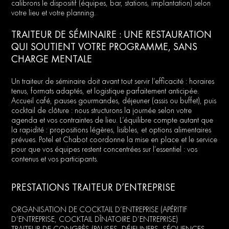
calibrons le dispositif (équipes, bar, stations, implantation) selon
votre lieu et votre planning.
TRAITEUR DE SÉMINAIRE : UNE RESTAURATION
QUI SOUTIENT VOTRE PROGRAMME, SANS
CHARGE MENTALE
Un traiteur de séminaire doit avant tout servir l’efficacité : horaires
tenus, formats adaptés, et logistique parfaitement anticipée.
Accueil café, pauses gourmandes, déjeuner (assis ou buffet), puis
cocktail de clôture : nous structurons la journée selon votre
agenda et vos contraintes de lieu. L’équilibre compte autant que
la rapidité : propositions légères, lisibles, et options alimentaires
prévues. Potel et Chabot coordonne la mise en place et le service
pour que vos équipes restent concentrées sur l’essentiel : vos
contenus et vos participants.
PRESTATIONS TRAITEUR D’ENTREPRISE
ORGANISATION DE COCKTAIL D’ENTREPRISE (APÉRITIF
D’ENTREPRISE, COCKTAIL DÎNATOIRE D’ENTREPRISE)