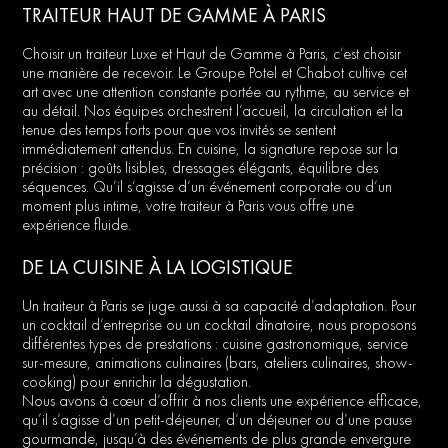
TRAITEUR HAUT DE GAMME À PARIS
Choisir un traiteur Luxe et Haut de Gamme à Paris, c’est choisir
une manière de recevoir. Le Groupe Potel et Chabot cultive cet
art avec une attention constante portée au rythme, au service et
au détail. Nos équipes orchestrent l’accueil, la circulation et la
tenue des temps forts pour que vos invités se sentent
immédiatement attendus. En cuisine, la signature repose sur la
précision : goûts lisibles, dressages élégants, équilibre des
séquences. Qu’il s’agisse d’un événement corporate ou d’un
moment plus intime, votre traiteur à Paris vous offre une
expérience fluide.
DE LA CUISINE À LA LOGISTIQUE
Un traiteur à Paris se juge aussi à sa capacité d’adaptation. Pour
un cocktail d’entreprise ou un cocktail dînatoire, nous proposons
différentes types de prestations : cuisine gastronomique, service
sur-mesure, animations culinaires (bars, ateliers culinaires, show-
cooking) pour enrichir la dégustation.
Nous avons à cœur d’offrir à nos clients une expérience efficace,
qu’il s’agisse d’un petit-déjeuner, d’un déjeuner ou d’une pause
gourmande, jusqu’à des événements de plus grande envergure