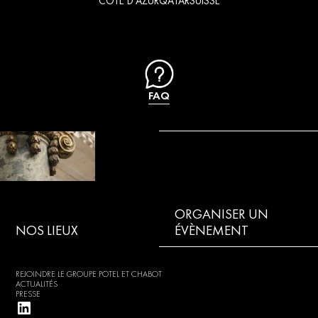
CÔTE D'AZUR
QATAR
SUISSE
FAQ
ORGANISER UN
NOS LIEUX
ÉVÈNEMENT
REJOINDRE LE GROUPE POTEL ET CHABOT
ACTUALITÉS
PRESSE