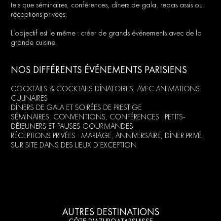
tels que séminaires, conférences, dîners de gala, repas assis ou
réceptions privées.
L’objectif est le même : créer de grands événements avec de la
grande cuisine.
NOS DIFFÉRENTS ÉVÉNEMENTS PARISIENS
COCKTAILS & COCKTAILS DÎNATOIRES, AVEC ANIMATIONS
CULINAIRES
DÎNERS DE GALA ET SOIRÉES DE PRESTIGE
SÉMINAIRES, CONVENTIONS, CONFÉRENCES : PETITS-
DÉJEUNERS ET PAUSES GOURMANDES
RÉCEPTIONS PRIVÉES : MARIAGE, ANNIVERSAIRE, DÎNER PRIVÉ,
SUR SITE DANS DES LIEUX D’EXCEPTION
AUTRES DESTINATIONS