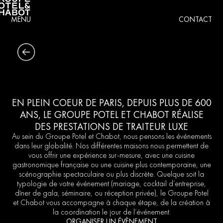
MENU
CONTACT
EN PLEIN COEUR DE PARIS, DEPUIS PLUS DE 600
ANS, LE GROUPE POTEL ET CHABOT RÉALISE
DES PRESTATIONS DE TRAITEUR LUXE
Au sein du Groupe Potel et Chabot, nous pensons les événements
dans leur globalité. Nos différentes maisons nous permettent de
vous offrir une expérience sur-mesure, avec une cuisine
gastronomique française ou une cuisine plus contemporaine, une
scénographie spectaculaire ou plus discrète. Quelque soit la
typologie de votre événement (mariage, cocktail d’entreprise,
dîner de gala, séminaire, ou réception privée), le Groupe Potel
et Chabot vous accompagne à chaque étape, de la création à
la coordination le jour de l’événement.
ORGANISER UN ÉVÈNEMENT