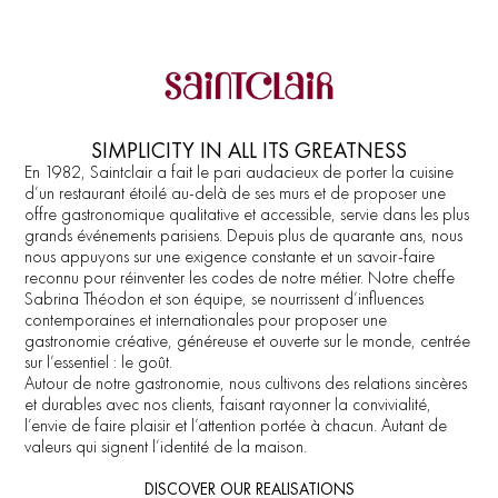
MENU
CONTACT
SIMPLICITY IN ALL ITS GREATNESS
En 1982, Saintclair a fait le pari audacieux de porter la cuisine
d’un restaurant étoilé au-delà de ses murs et de proposer une
offre gastronomique qualitative et accessible, servie dans les plus
grands événements parisiens. Depuis plus de quarante ans, nous
nous appuyons sur une exigence constante et un savoir-faire
reconnu pour réinventer les codes de notre métier. Notre cheffe
Sabrina Théodon et son équipe, se nourrissent d’influences
contemporaines et internationales pour proposer une
gastronomie créative, généreuse et ouverte sur le monde, centrée
sur l’essentiel : le goût.
Autour de notre gastronomie, nous cultivons des relations sincères
et durables avec nos clients, faisant rayonner la convivialité,
l’envie de faire plaisir et l’attention portée à chacun. Autant de
valeurs qui signent l’identité de la maison.
DISCOVER OUR REALISATIONS