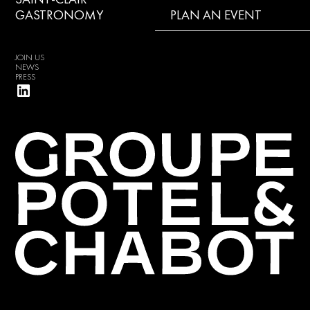
GASTRONOMY
PLAN AN EVENT
JOIN US
NEWS
PRESS